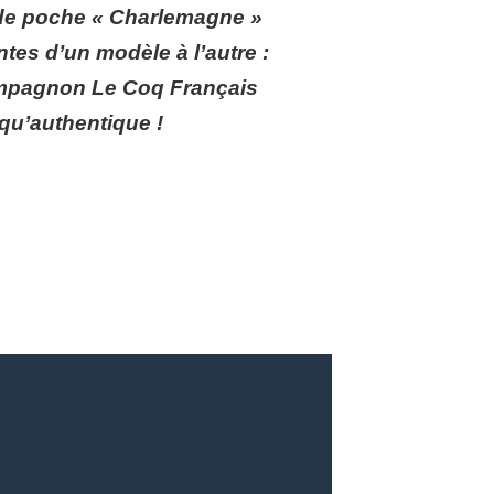
de poche « Charlemagne »
ntes d’un modèle à l’autre :
mpagnon Le Coq Français
qu’authentique !