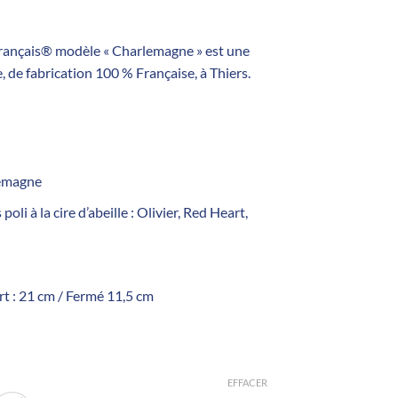
rançais® modèle « Charlemagne » est une
, de fabrication 100 % Française, à Thiers.
lemagne
oli à la cire d’abeille : Olivier, Red Heart,
 : 21 cm / Fermé 11,5 cm
EFFACER