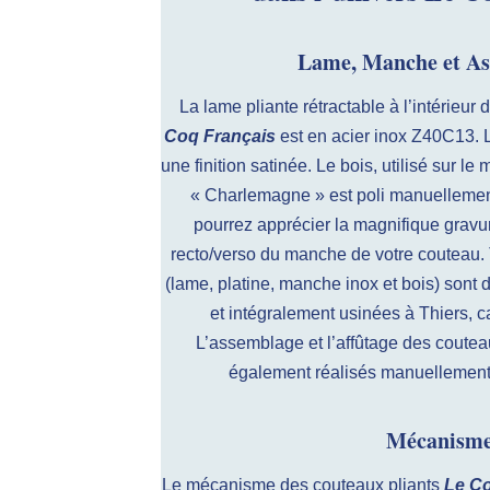
Lame, Manche et As
La lame pliante rétractable à l’intérie
Coq Français
est en acier inox Z40C13. 
une finition satinée. Le bois, utilisé sur 
« Charlemagne » est poli manuellement 
pourrez apprécier la magnifique gravu
recto/verso du manche de votre couteau.
(lame, platine, manche inox et bois) sont 
et intégralement usinées à Thiers, ca
L’assemblage et l’affûtage des coute
également réalisés manuellement 
Mécanism
Le mécanisme des couteaux pliants
Le Co