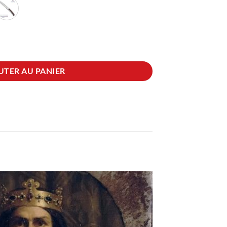
emagne - avec son étui
UTER AU PANIER