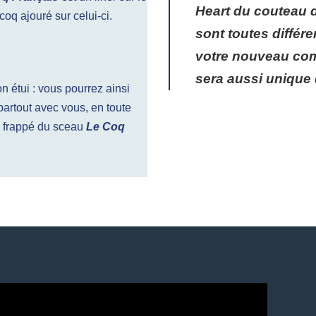
Heart du couteau 
coq ajouré sur celui-ci.
sont toutes différe
votre nouveau co
sera aussi unique 
n étui : vous pourrez ainsi
artout avec vous, en toute
r, frappé du sceau
Le Coq