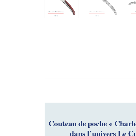
Couteau de poche « Charl
dans l’univers Le C