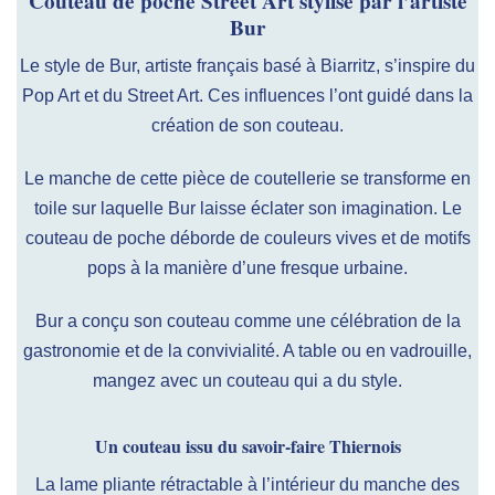
Couteau de poche Street Art stylisé par l’artiste
Bur
Le style de Bur, artiste français basé à Biarritz, s’inspire du
Pop Art et du Street Art. Ces influences l’ont guidé dans la
création de son couteau.
Le manche de cette pièce de coutellerie se transforme en
toile sur laquelle Bur laisse éclater son imagination. Le
couteau de poche déborde de couleurs vives et de motifs
pops à la manière d’une fresque urbaine.
Bur a conçu son couteau comme une célébration de la
gastronomie et de la convivialité. A table ou en vadrouille,
mangez avec un couteau qui a du style.
Un couteau issu du savoir-faire Thiernois
La lame pliante rétractable à l’intérieur du manche des