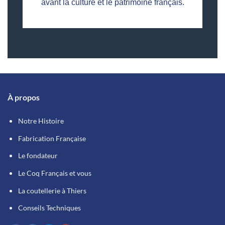
avant la culture et le patrimoine français.
À propos
Notre Histoire
Fabrication Française
Le fondateur
Le Coq Français et vous
La coutellerie à Thiers
Conseils Techniques