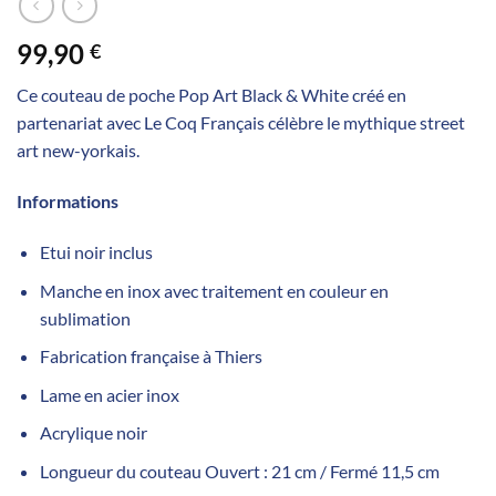
99,90
€
Ce couteau de poche Pop Art Black & White créé en
partenariat avec Le Coq Français célèbre le mythique street
art new-yorkais.
Informations
Etui noir inclus
Manche en inox avec traitement en couleur en
sublimation
Fabrication française à Thiers
Lame en acier inox
Acrylique noir
Longueur du couteau Ouvert : 21 cm / Fermé 11,5 cm