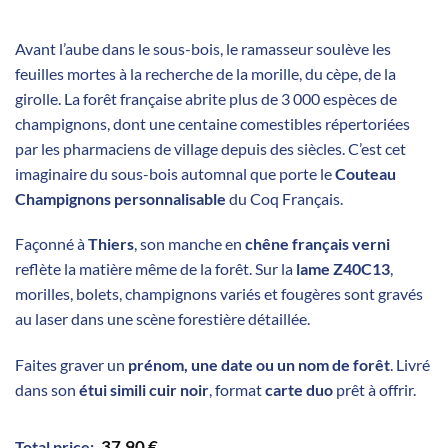
Avant l’aube dans le sous-bois, le ramasseur soulève les
feuilles mortes à la recherche de la morille, du cèpe, de la
girolle. La forêt française abrite plus de 3 000 espèces de
champignons, dont une centaine comestibles répertoriées
par les pharmaciens de village depuis des siècles. C’est cet
imaginaire du sous-bois automnal que porte le
Couteau
Champignons personnalisable
du Coq Français.
Façonné à
Thiers
, son manche en
chêne français verni
reflète la matière même de la forêt. Sur la
lame Z40C13
,
morilles, bolets, champignons variés et fougères sont gravés
au laser dans une scène forestière détaillée.
Faites graver un
prénom, une date ou un nom de forêt
. Livré
dans son
étui simili cuir noir
, format
carte duo
prêt à offrir.
37,90
€
Total price: