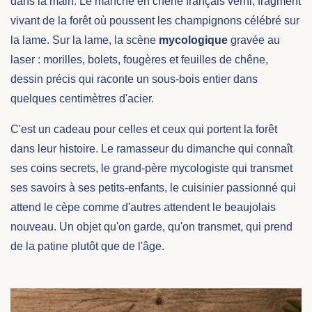
dans la main. Le manche en chêne français verni, fragment
vivant de la forêt où poussent les champignons célébré sur
la lame. Sur la lame, la scène
mycologique
gravée au
laser : morilles, bolets, fougères et feuilles de chêne,
dessin précis qui raconte un sous-bois entier dans
quelques centimètres d'acier.
C'est un cadeau pour celles et ceux qui portent la forêt
dans leur histoire. Le ramasseur du dimanche qui connaît
ses coins secrets, le grand-père mycologiste qui transmet
ses savoirs à ses petits-enfants, le cuisinier passionné qui
attend le cèpe comme d'autres attendent le beaujolais
nouveau. Un objet qu'on garde, qu'on transmet, qui prend
de la patine plutôt que de l'âge.