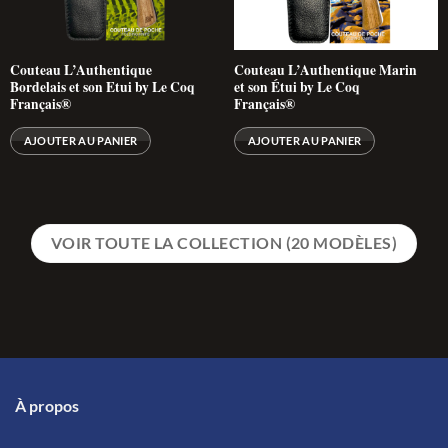
Couteau L’Authentique
Couteau L’Authentique Marin
Bordelais et son Etui by Le Coq
et son Étui by Le Coq
Français®
Français®
AJOUTER AU PANIER
AJOUTER AU PANIER
VOIR TOUTE LA COLLECTION (20 MODÈLES)
À propos