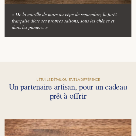
« De la morille de mars au cèpe de septembre, la forêt
française dicte ses propres saisons, sous les chênes et
dans les paniers. »
L'ÉTUI, LE DÉTAIL QUI FAIT LA DIFFÉRENCE
Un partenaire artisan, pour un cadeau
prêt à offrir