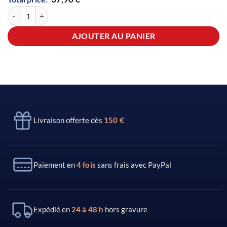
quantité de Couteau L’Authentique Nature Champignon et son Étui by
AJOUTER AU PANIER
Livraison offerte dès
150 €
Paiement en
4 fois
sans frais avec PayPal
Expédié en
24 à 48 h
hors gravure