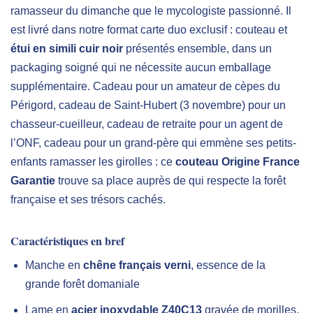
ramasseur du dimanche que le mycologiste passionné. Il
est livré dans notre format carte duo exclusif : couteau et
étui en simili cuir noir
présentés ensemble, dans un
packaging soigné qui ne nécessite aucun emballage
supplémentaire. Cadeau pour un amateur de cèpes du
Périgord, cadeau de Saint-Hubert (3 novembre) pour un
chasseur-cueilleur, cadeau de retraite pour un agent de
l’ONF, cadeau pour un grand-père qui emmène ses petits-
enfants ramasser les girolles : ce
couteau Origine France
Garantie
trouve sa place auprès de qui respecte la forêt
française et ses trésors cachés.
Caractéristiques en bref
Manche en
chêne français verni
, essence de la
grande forêt domaniale
Lame en
acier inoxydable Z40C13
gravée de morilles,