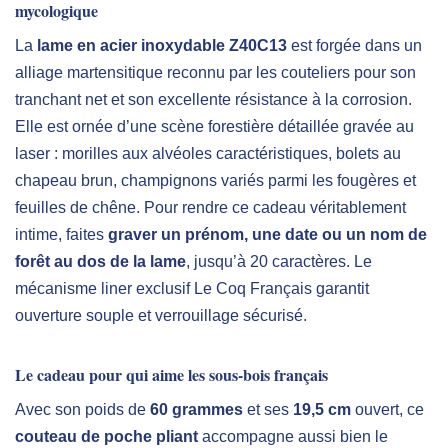
mycologique
La
lame en acier inoxydable Z40C13
est forgée dans un
alliage martensitique reconnu par les couteliers pour son
tranchant net et son excellente résistance à la corrosion.
Elle est ornée d’une scène forestière détaillée gravée au
laser : morilles aux alvéoles caractéristiques, bolets au
chapeau brun, champignons variés parmi les fougères et
feuilles de chêne. Pour rendre ce cadeau véritablement
intime, faites
graver un prénom, une date ou un nom de
forêt au dos de la lame
, jusqu’à 20 caractères. Le
mécanisme liner exclusif Le Coq Français garantit
ouverture souple et verrouillage sécurisé.
Le cadeau pour qui aime les sous-bois français
Avec son poids de
60 grammes
et ses
19,5 cm
ouvert, ce
couteau de poche pliant
accompagne aussi bien le