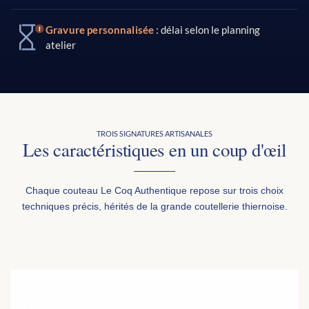
Gravure personnalisée
: délai selon le planning
atelier
TROIS SIGNATURES ARTISANALES
Les caractéristiques en un coup d'œil
Chaque couteau Le Coq Authentique repose sur trois choix
techniques précis, hérités de la grande coutellerie thiernoise.