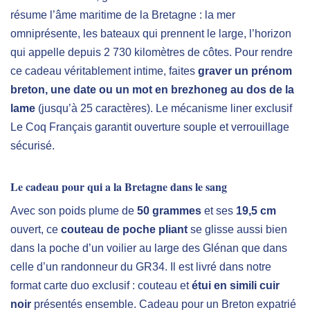
résume l’âme maritime de la Bretagne : la mer
omniprésente, les bateaux qui prennent le large, l’horizon
qui appelle depuis 2 730 kilomètres de côtes. Pour rendre
ce cadeau véritablement intime, faites
graver un prénom
breton, une date ou un mot en brezhoneg au dos de la
lame
(jusqu’à 25 caractères). Le mécanisme liner exclusif
Le Coq Français garantit ouverture souple et verrouillage
sécurisé.
Le cadeau pour qui a la Bretagne dans le sang
Avec son poids plume de
50 grammes
et ses
19,5 cm
ouvert, ce
couteau de poche pliant
se glisse aussi bien
dans la poche d’un voilier au large des Glénan que dans
celle d’un randonneur du GR34. Il est livré dans notre
format carte duo exclusif : couteau et
étui en simili cuir
noir
présentés ensemble. Cadeau pour un Breton expatrié