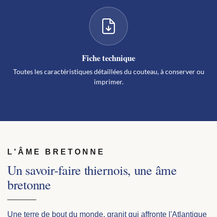
Fiche technique
Toutes les caractéristiques détaillées du couteau, à conserver ou
imprimer.
L'ÂME BRETONNE
Un savoir-faire thiernois, une âme
bretonne
Une terre de bout du monde, granit qui affronte l'Atlantique