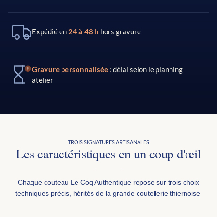
Expédié en
24 à 48 h
hors gravure
Gravure personnalisée
: délai selon le planning
atelier
TROIS SIGNATURES ARTISANALES
Les caractéristiques en un coup d'œil
Chaque couteau Le Coq Authentique repose sur trois choix
techniques précis, hérités de la grande coutellerie thiernoise.