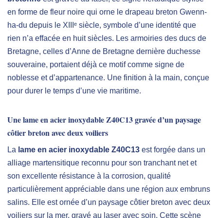
en forme de fleur noire qui orne le drapeau breton Gwenn-
ha-du depuis le XIIIᵉ siècle, symbole d’une identité que
rien n’a effacée en huit siècles. Les armoiries des ducs de
Bretagne, celles d’Anne de Bretagne dernière duchesse
souveraine, portaient déjà ce motif comme signe de
noblesse et d’appartenance. Une finition à la main, conçue
pour durer le temps d’une vie maritime.
Une lame en acier inoxydable Z40C13 gravée d’un paysage
côtier breton avec deux voiliers
La
lame en acier inoxydable Z40C13
est forgée dans un
alliage martensitique reconnu pour son tranchant net et
son excellente résistance à la corrosion, qualité
particulièrement appréciable dans une région aux embruns
salins. Elle est ornée d’un paysage côtier breton avec deux
voiliers sur la mer, gravé au laser avec soin. Cette scène