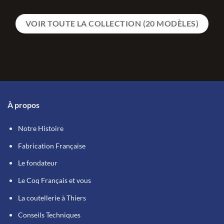
VOIR TOUTE LA COLLECTION (20 MODÈLES)
À propos
Notre Histoire
Fabrication Française
Le fondateur
Le Coq Français et vous
La coutellerie à Thiers
Conseils Techniques