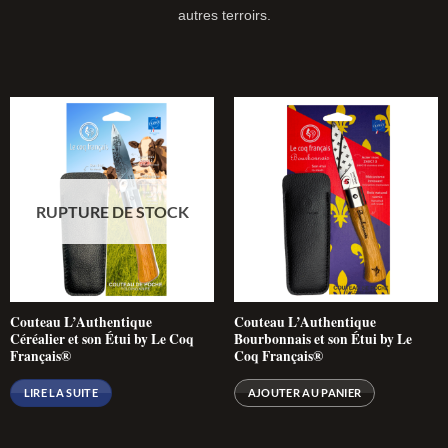
autres terroirs.
RUPTURE DE STOCK
Couteau L’Authentique
Couteau L’Authentique
Céréalier et son Étui by Le Coq
Bourbonnais et son Étui by Le
Français®
Coq Français®
LIRE LA SUITE
AJOUTER AU PANIER