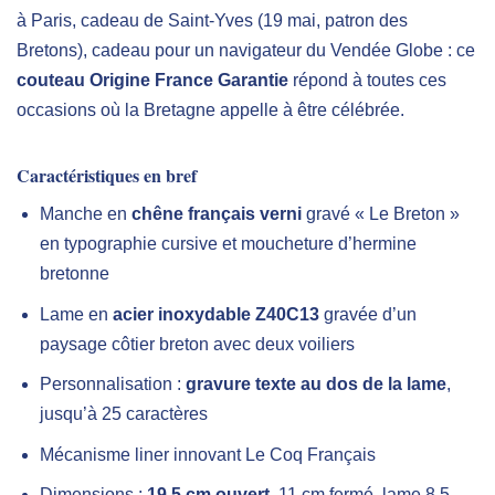
à Paris, cadeau de Saint-Yves (19 mai, patron des
Bretons), cadeau pour un navigateur du Vendée Globe : ce
couteau Origine France Garantie
répond à toutes ces
occasions où la Bretagne appelle à être célébrée.
Caractéristiques en bref
Manche en
chêne français verni
gravé « Le Breton »
en typographie cursive et moucheture d’hermine
bretonne
Lame en
acier inoxydable Z40C13
gravée d’un
paysage côtier breton avec deux voiliers
Personnalisation :
gravure texte au dos de la lame
,
jusqu’à 25 caractères
Mécanisme liner innovant Le Coq Français
Dimensions :
19,5 cm ouvert
, 11 cm fermé, lame 8,5